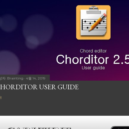
성자:
Brainting
4월 14, 2019
HORDITOR USER GUIDE
유