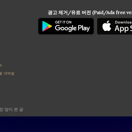
광고 제거/유료 버전 (Paid/Ads free ver
유
벨:
대박걸
장 많이 본 글