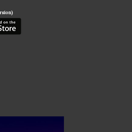
sion)