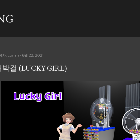
기본 콘텐츠로 건너뛰기
NG
성자:
conan
6월 22, 2021
박걸 (LUCKY GIRL)