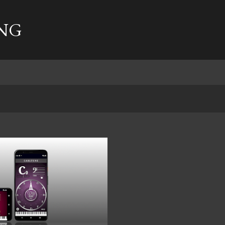
기본 콘텐츠로 건너뛰기
NG